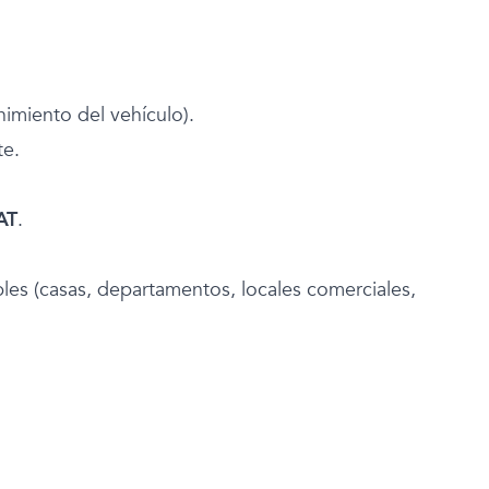
nimiento del vehículo).
te.
AT
.
les (casas, departamentos, locales comerciales,