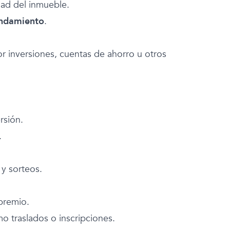
dad del inmueble.
endamiento
.
r inversiones, cuentas de ahorro u otros
rsión.
.
y sorteos.
 premio.
o traslados o inscripciones.