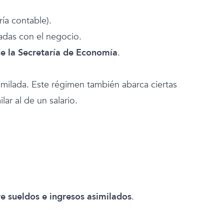
ría contable).
adas con el negocio.
e la Secretaría de Economía
.
similada. Este régimen también abarca ciertas
ar al de un salario.
e sueldos e ingresos asimilados
.