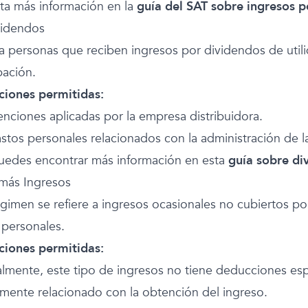
ta más información en la
guía del SAT sobre ingresos 
videndos
 a personas que reciben ingresos por dividendos de uti
pación.
iones permitidas:
enciones aplicadas por la empresa distribuidora.
stos personales relacionados con la administración de la
uedes encontrar más información en esta
guía sobre di
más Ingresos
égimen se refiere a ingresos ocasionales no cubiertos 
 personales.
iones permitidas:
lmente, este tipo de ingresos no tiene deducciones espe
amente relacionado con la obtención del ingreso.