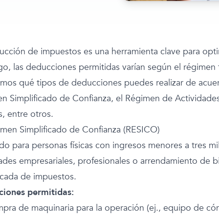
ucción de impuestos es una herramienta clave para optimi
o, las deducciones permitidas varían según el régimen fi
amos qué tipos de deducciones puedes realizar de acuerd
n Simplificado de Confianza, el Régimen de Actividades
s, entre otros.
imen Simplificado de Confianza (RESICO)
do para personas físicas con ingresos menores a tres mil
dades empresariales, profesionales o arrendamiento de b
ficada de impuestos.
iones permitidas:
mpra de maquinaria para la operación (ej., equipo de có