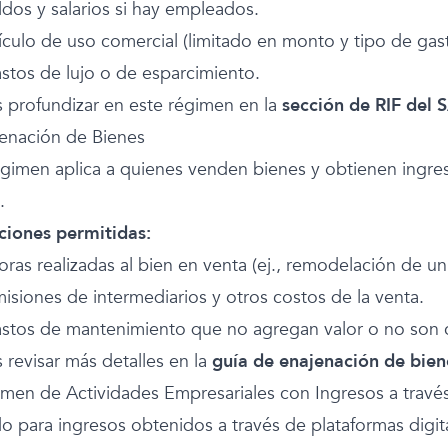
ldos y salarios si hay empleados.
ículo de uso comercial (limitado en monto y tipo de gast
stos de lujo o de esparcimiento.
 profundizar en este régimen en la
sección de RIF del 
jenación de Bienes
égimen aplica a quienes venden bienes y obtienen ingres
.
iones permitidas:
oras realizadas al bien en venta (ej., remodelación de u
isiones de intermediarios y otros costos de la venta.
stos de mantenimiento que no agregan valor o no son
 revisar más detalles en la
guía de enajenación de bien
imen de Actividades Empresariales con Ingresos a travé
o para ingresos obtenidos a través de plataformas digit