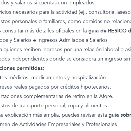
ldos y salarios si cuentas con empleados.
vicios necesarios para la actividad (ej., consultoría, aseso
stos personales o familiares, como comidas no relacion
consultar más detalles oficiales en la
guía de RESICO d
dos y Salarios e Ingresos Asimilados a Salarios
 a quienes reciben ingresos por una relación laboral o a
dades independientes donde se considera un ingreso simil
iones permitidas:
stos médicos, medicamentos y hospitalización.
ereses reales pagados por créditos hipotecarios.
ortaciones complementarias de retiro en la Afore.
stos de transporte personal, ropa y alimentos.
na explicación más amplia, puedes revisar esta
guía sobr
imen de Actividades Empresariales y Profesionales