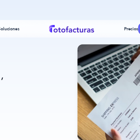
Soluciones
Precios
,