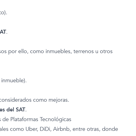
o).
SAT
.
os por ello, como inmuebles, terrenos u otros
n inmueble).
 considerados como mejoras.
es del SAT
.
s de Plataformas Tecnológicas
ales como Uber, DiDi, Airbnb, entre otras, donde