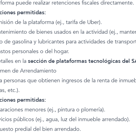
aforma puede realizar retenciones fiscales directamente.
iones permitidas:
isión de la plataforma (ej., tarifa de Uber).
ntenimiento de bienes usados en la actividad (ej., mante
o de gasolina y lubricantes para actividades de transpor
stos personales o del hogar.
talles en la
sección de plataformas tecnológicas del S
imen de Arrendamiento
 a personas que obtienen ingresos de la renta de inmueb
s, etc.).
iones permitidas:
araciones menores (ej., pintura o plomería).
vicios públicos (ej., agua, luz del inmueble arrendado).
puesto predial del bien arrendado.