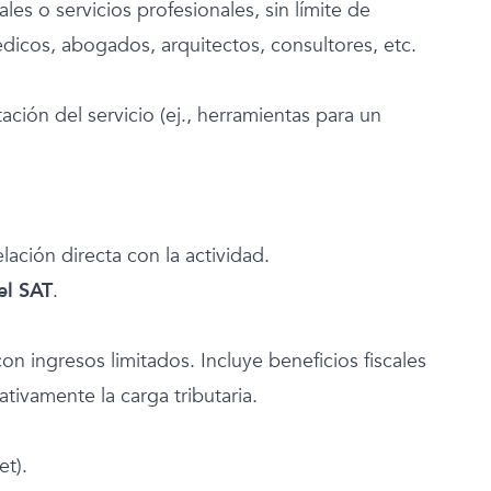
es o servicios profesionales, sin límite de
dicos, abogados, arquitectos, consultores, etc.
ción del servicio (ej., herramientas para un
ación directa con la actividad.
el SAT
.
 ingresos limitados. Incluye beneficios fiscales
tivamente la carga tributaria.
et).