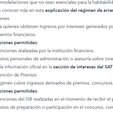
modelaciones que no sean esenciales para la habitabili
 conocer más en esta
explicación del régimen de arr
reses
 a quienes obtienen ingresos por intereses generados po
entos financieros.
iones permitidas:
enciones realizadas por la institución financiera.
stos personales de administración o asesoría sobre inve
la información oficial en la
sección de intereses del SAT
ención de Premios
égimen cubre ingresos derivados de premios, concursos 
iones permitidas:
tenciones del ISR realizadas en el momento de recibir el
stos de preparación o participación en el concurso, com