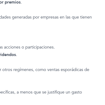
por premios
.
lidades generadas por empresas en las que tienen
s acciones o participaciones.
videndos
.
por otros regímenes, como ventas esporádicas de
cíficas, a menos que se justifique un gasto