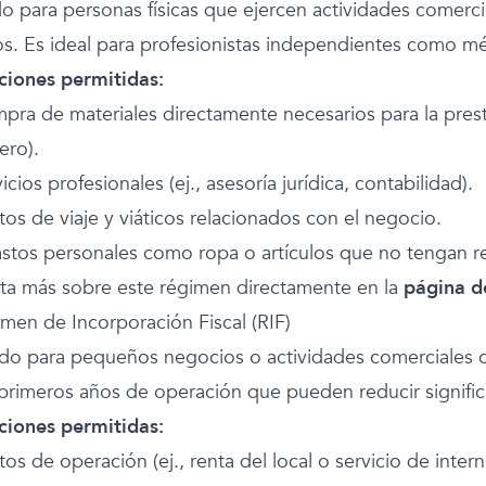
 para personas físicas que ejercen actividades comercial
os. Es ideal para profesionistas independientes como mé
iones permitidas:
pra de materiales directamente necesarios para la presta
ero).
vicios profesionales (ej., asesoría jurídica, contabilidad).
tos de viaje y viáticos relacionados con el negocio.
stos personales como ropa o artículos que no tengan rel
ta más sobre este régimen directamente en la
página d
imen de Incorporación Fiscal (RIF)
do para pequeños negocios o actividades comerciales con
 primeros años de operación que pueden reducir significa
iones permitidas:
tos de operación (ej., renta del local o servicio de intern