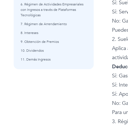
Sí: Sue
6. Régimen de Actividades Empresariales
con Ingresos a través de Plataformas
Sí: Ser
Tecnológicas
No: Ga
7. Régimen de Arrendamiento
Puedes 
8. Intereses
2. Suel
9. Obtención de Premios
Aplica
10. Dividendos
activi
11. Demás Ingresos
Deducc
Sí: Ga
Sí: Int
Sí: Ap
No: Ga
Para u
3. Rég