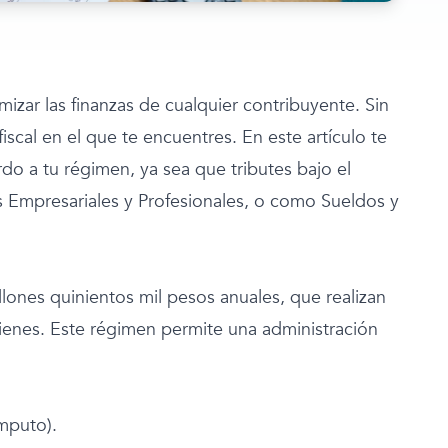
zar las finanzas de cualquier contribuyente. Sin
scal en el que te encuentres. En este artículo te
o a tu régimen, ya sea que tributes bajo el
 Empresariales y Profesionales, o como Sueldos y
lones quinientos mil pesos anuales, que realizan
ienes. Este régimen permite una administración
mputo).