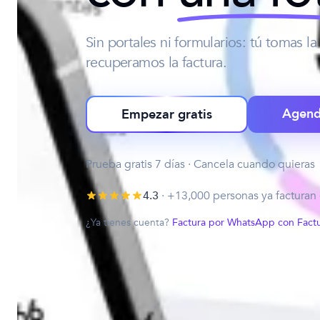
Sin portales ni formularios: tú tomas la
recuperamos la factura.
Agend
Empezar gratis
Prueba gratis 7 días · Cancela cuando quieras
4.3
· +13,000 personas ya facturan 
¿Ya tienes cuenta?
Factura por WhatsApp con Fact