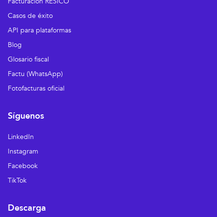
Facturación RESICO
Casos de éxito
API para plataformas
Blog
Glosario fiscal
Factu (WhatsApp)
Fotofacturas oficial
Síguenos
LinkedIn
Instagram
Facebook
TikTok
Descarga