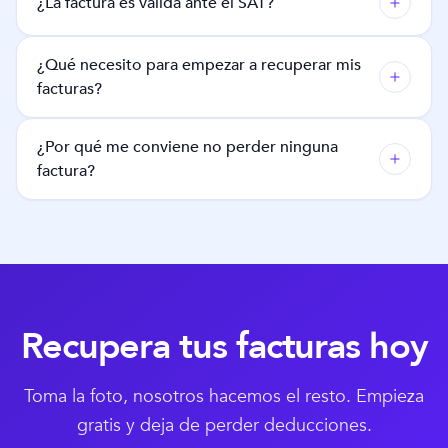
¿La factura es válida ante el SAT?
¿Qué necesito para empezar a recuperar mis
facturas?
¿Por qué me conviene no perder ninguna
factura?
Recupera tus facturas hoy
Toma la foto, nosotros hacemos el resto. Empieza
gratis y deja de perder deducciones.