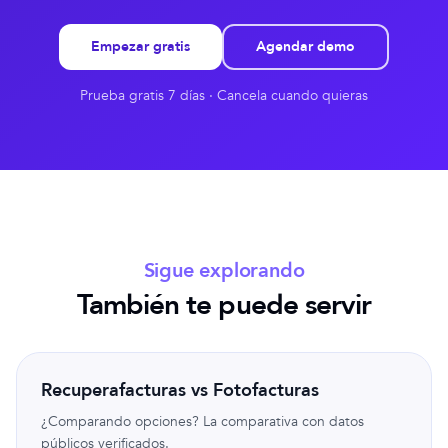
Empezar gratis
Agendar demo
Prueba gratis 7 días · Cancela cuando quieras
Sigue explorando
También te puede servir
Recuperafacturas vs Fotofacturas
¿Comparando opciones? La comparativa con datos
públicos verificados.