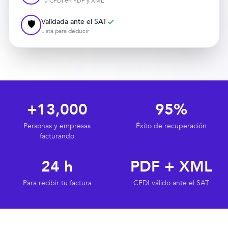
Tu CFDI en PDF y XML
Validada ante el SAT
🛡️
Lista para deducir
+13,000
95%
Personas y empresas
Éxito de recuperación
facturando
24 h
PDF + XML
Para recibir tu factura
CFDI válido ante el SAT