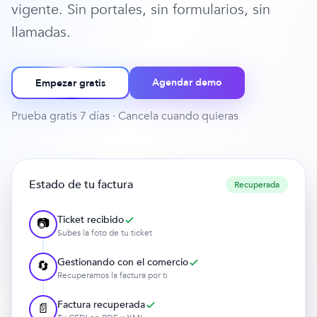
vigente. Sin portales, sin formularios, sin
llamadas.
Agendar demo
Empezar gratis
Prueba gratis 7 días · Cancela cuando quieras
Estado de tu factura
Recuperada
Ticket recibido
📷
Subes la foto de tu ticket
Gestionando con el comercio
🔄
Recuperamos la factura por ti
Factura recuperada
📄