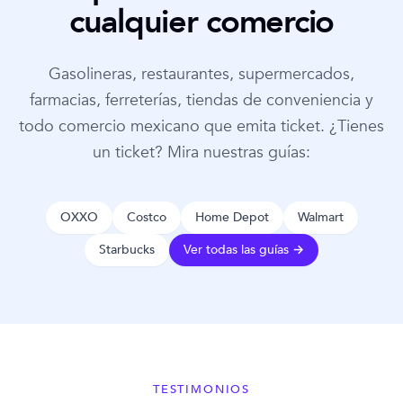
cualquier comercio
Gasolineras, restaurantes, supermercados,
farmacias, ferreterías, tiendas de conveniencia y
todo comercio mexicano que emita ticket. ¿Tienes
un ticket? Mira nuestras guías:
OXXO
Costco
Home Depot
Walmart
Starbucks
Ver todas las guías →
TESTIMONIOS