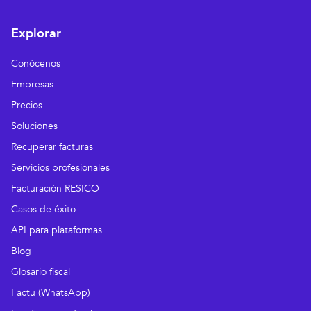
Explorar
Conócenos
Empresas
Precios
Soluciones
Recuperar facturas
Servicios profesionales
Facturación RESICO
Casos de éxito
API para plataformas
Blog
Glosario fiscal
Factu (WhatsApp)