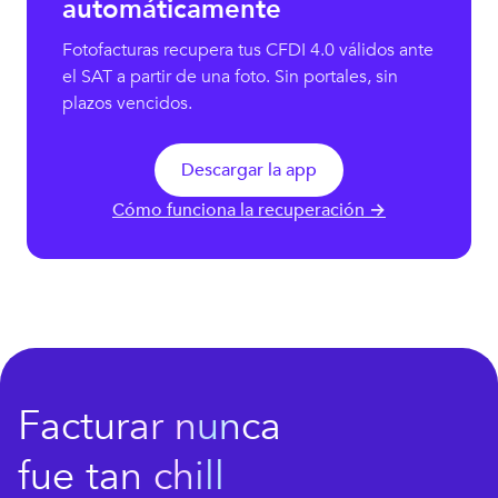
automáticamente
Fotofacturas recupera tus CFDI 4.0 válidos ante
el SAT a partir de una foto. Sin portales, sin
plazos vencidos.
Descargar la app
Cómo funciona la recuperación →
Facturar nunca
fue tan chill