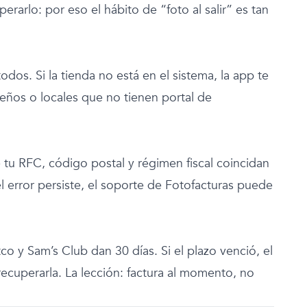
rarlo: por eso el hábito de “foto al salir” es tan
os. Si la tienda no está en el sistema, la app te
eños o locales que no tienen portal de
 tu RFC, código postal y régimen fiscal coincidan
el error persiste, el soporte de Fotofacturas puede
o y Sam’s Club dan 30 días. Si el plazo venció, el
recuperarla. La lección: factura al momento, no