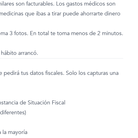
ilares son facturables. Los gastos médicos son
 medicinas que ibas a tirar puede ahorrarte dinero
toma 3 fotos. En total te toma menos de 2 minutos.
 hábito arrancó.
e pedirá tus datos fiscales. Solo los capturas una
tancia de Situación Fiscal
 diferentes)
 la mayoría