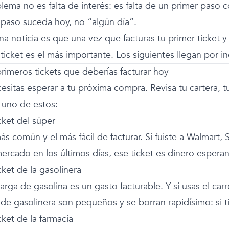
lema no es falta de interés: es falta de un primer paso 
 paso suceda hoy, no “algún día”.
a noticia es que una vez que facturas tu primer ticket y v
ticket es el más importante. Los siguientes llegan por in
primeros tickets que deberías facturar hoy
sitas esperar a tu próxima compra. Revisa tu cartera, tu
uno de estos:
icket del súper
ás común y el más fácil de facturar. Si fuiste a Walmart
ercado en los últimos días, ese ticket es dinero espera
icket de la gasolinera
rga de gasolina es un gasto facturable. Y si usas el car
s de gasolinera son pequeños y se borran rapidísimo: si 
icket de la farmacia