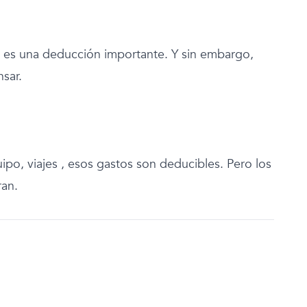
s una deducción importante. Y sin embargo,
nsar.
ipo, viajes , esos gastos son deducibles. Pero los
ran.