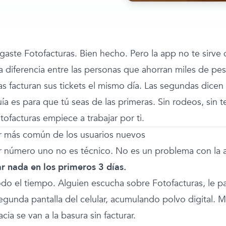
gaste Fotofacturas. Bien hecho. Pero la app no te sirve 
La diferencia entre las personas que ahorran miles de pe
as facturan sus tickets el mismo día. Las segundas dice
ía es para que tú seas de las primeras. Sin rodeos, sin 
ofacturas empiece a trabajar por ti.
or más común de los usuarios nuevos
or número uno no es técnico. No es un problema con la 
ar nada en los primeros 3 días.
odo el tiempo. Alguien escucha sobre Fotofacturas, le p
egunda pantalla del celular, acumulando polvo digital. Mie
acia se van a la basura sin facturar.