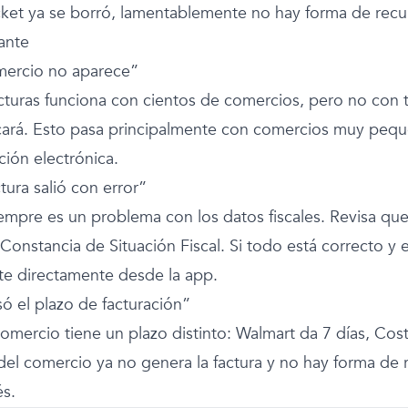
icket ya se borró, lamentablemente no hay forma de recupe
ante
mercio no aparece”
turas funciona con cientos de comercios, pero no con tod
icará. Esto pasa principalmente con comercios muy pequ
ción electrónica.
tura salió con error”
iempre es un problema con los datos fiscales. Revisa que
Constancia de Situación Fiscal. Si todo está correcto y 
te directamente desde la app.
só el plazo de facturación”
mercio tiene un plazo distinto: Walmart da 7 días, Costc
 del comercio ya no genera la factura y no hay forma de 
s.