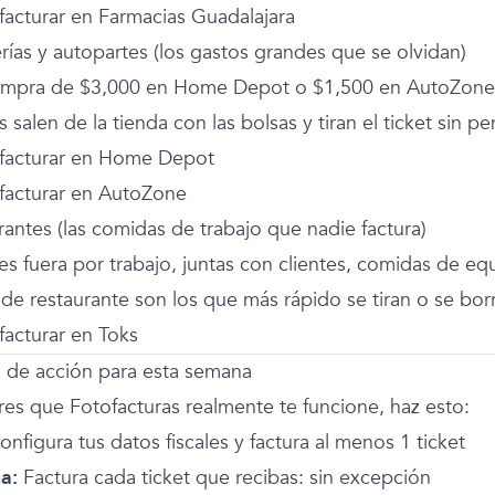
acturar en Farmacias Guadalajara
rías y autopartes (los gastos grandes que se olvidan)
mpra de $3,000 en Home Depot o $1,500 en AutoZone e
salen de la tienda con las bolsas y tiran el ticket sin pe
acturar en Home Depot
acturar en AutoZone
rantes (las comidas de trabajo que nadie factura)
s fuera por trabajo, juntas con clientes, comidas de equ
 de restaurante son los que más rápido se tiran o se bor
acturar en Toks
n de acción para esta semana
eres que Fotofacturas realmente te funcione, haz esto:
nfigura tus datos fiscales y factura al menos 1 ticket
a:
Factura cada ticket que recibas: sin excepción