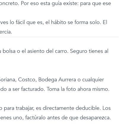
concreto. Por eso esta guía existe: para que ese
es lo fácil que es, el hábito se forma solo. El
ercia.
 bolsa o el asiento del carro. Seguro tienes al
, Soriana, Costco, Bodega Aurrera o cualquier
ndo a ser facturado. Toma la foto ahora mismo.
ro para trabajar, es directamente deducible. Los
tienes uno, factúralo antes de que desaparezca.