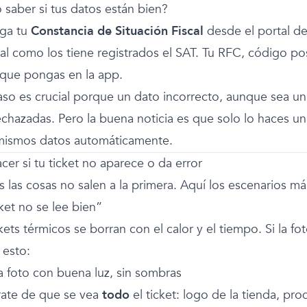
saber si tus datos están bien?
ga tu
Constancia de Situación Fiscal
desde el portal de
tal como los tiene registrados el SAT. Tu RFC, código po
 que pongas en la app.
aso es crucial porque un dato incorrecto, aunque sea un 
echazadas. Pero la buena noticia es que solo lo haces un
mismos datos automáticamente.
er si tu ticket no aparece o da error
s las cosas no salen a la primera. Aquí los escenarios 
ket no se lee bien”
kets térmicos se borran con el calor y el tiempo. Si la fo
 esto:
a foto con buena luz, sin sombras
ate de que se vea
todo
el ticket: logo de la tienda, pro