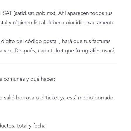
l SAT (satid.sat.gob.mx). Ahí aparecen todos tus
stal y régimen fiscal deben coincidir exactamente
dígito del código postal , hará que tus facturas
a vez. Después, cada ticket que fotografíes usará
más comunes y qué hacer:
to salió borrosa o el ticket ya está medio borrado,
ductos, total y fecha