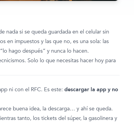
de nada si se queda guardada en el celular sin
sos en impuestos y las que no, es una sola: las
n “lo hago después” y nunca lo hacen.
tecnicismos. Solo lo que necesitas hacer hoy para
app ni con el RFC. Es este:
descargar la app y no
arece buena idea, la descarga… y ahí se queda.
ntras tanto, los tickets del súper, la gasolinera y