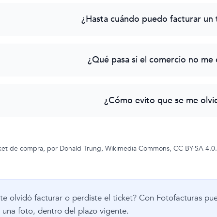
¿Hasta cuándo puedo facturar un 
¿Qué pasa si el comercio no me 
¿Cómo evito que se me olvid
cket de compra, por Donald Trung,
Wikimedia Commons
, CC BY-SA 4.0.
te olvidó facturar o perdiste el ticket? Con Fotofacturas p
 una foto, dentro del plazo vigente.