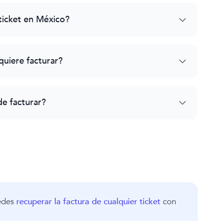
ticket en México?
quiere facturar?
e facturar?
uedes
recuperar la factura de cualquier ticket
con