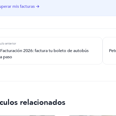
perar mis facturas →
ulo anterior
acturación 2026: factura tu boleto de autobús
Pet
 a paso
culos relacionados