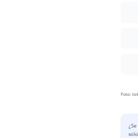
Foto: ti
¿Se 
solo