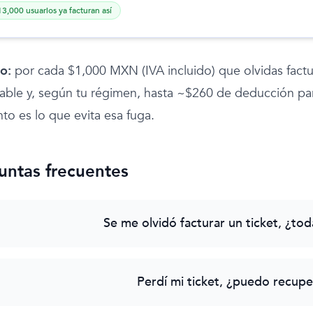
3,000 usuarios ya facturan así
o:
por cada $1,000 MXN (IVA incluido) que olvidas fact
able y, según tu régimen, hasta ~$260 de deducción para 
o es lo que evita esa fuga.
untas frecuentes
Se me olvidó facturar un ticket, ¿to
Perdí mi ticket, ¿puedo recuper