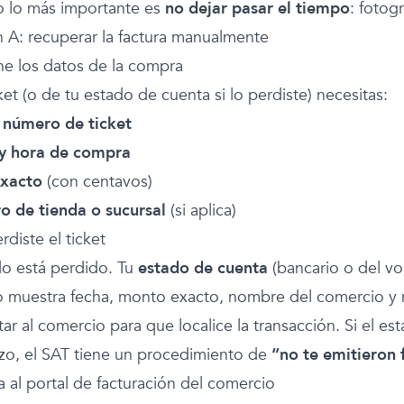
o lo más importante es
no dejar pasar el tiempo
: fotogr
 A: recuperar la factura manualmente
ne los datos de la compra
ket (o de tu estado de cuenta si lo perdiste) necesitas:
/ número de ticket
y hora de compra
exacto
(con centavos)
 de tienda o sucursal
(si aplica)
erdiste el ticket
o está perdido. Tu
estado de cuenta
(bancario o del v
 muestra fecha, monto exacto, nombre del comercio y 
ar al comercio para que localice la transacción. Si el e
azo, el SAT tiene un procedimiento de
“no te emitieron 
a al portal de facturación del comercio