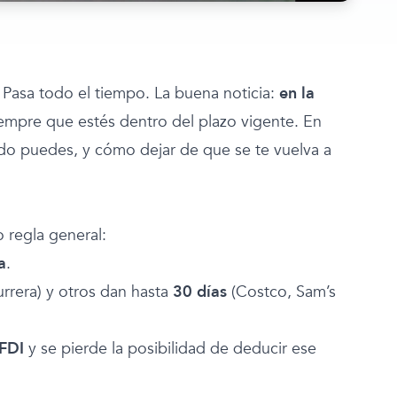
. Pasa todo el tiempo. La buena noticia:
en la
iempre que estés dentro del plazo vigente. En
do puedes, y cómo dejar de que se te vuelva a
 regla general:
a
.
rera) y otros dan hasta
30 días
(Costco, Sam’s
CFDI
y se pierde la posibilidad de deducir ese