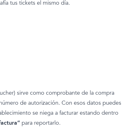
afía tus tickets el mismo día.
oucher) sirve como comprobante de la compra
número de autorización. Con esos datos puedes
stablecimiento se niega a facturar estando dentro
factura”
para reportarlo.