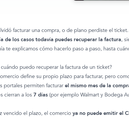
lvidó facturar una compra, o de plano perdiste el ticket
a de los casos todavía puedes recuperar la factura
, s
uía te explicamos cómo hacerlo paso a paso, hasta cuán
.
 cuándo puedo recuperar la factura de un ticket?
omercio define su propio plazo para facturar, pero como
 portales permiten facturar
el mismo mes de la compr
s cierran a los
7 días
(por ejemplo Walmart y Bodega Aur
z vencido el plazo, el comercio
ya no puede emitir el 