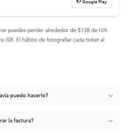
Google Play
urar puedes perder alrededor de $138 de IVA
ISR. El hábito de fotografiar cada ticket al
davía puedo hacerlo?
ar la factura?