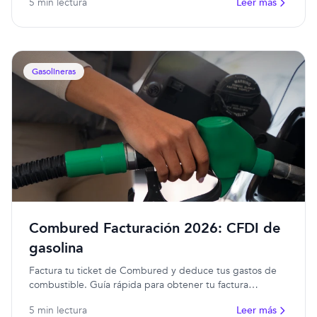
5 min lectura
Leer más
Gasolineras
Combured Facturación 2026: CFDI de
gasolina
Factura tu ticket de Combured y deduce tus gastos de
combustible. Guía rápida para obtener tu factura
electrónica.
5 min lectura
Leer más